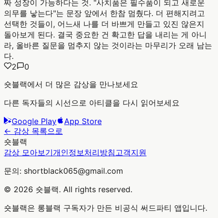
짜 성장이 가능하다는 것. "사치품은 필수품이 되고 새로운
의무를 낳는다"는 문장 앞에서 한참 멈췄다. 더 편해지려고
선택한 것들이, 어느새 나를 더 바쁘게 만들고 있진 않은지
돌아보게 된다. 결국 중요한 건 확고한 답을 내리는 게 아니
라, 올바른 질문을 멈추지 않는 것이라는 마무리가 오래 남는
다.
2
0
숏블랙에서 더 많은 감상을 만나보세요
다른 독자들의 시선으로 아티클을 다시 읽어보세요
Google Play
App Store
← 감상 목록으로
숏블랙
감상 모아보기
개인정보처리방침
고객지원
문의: shortblack065@gmail.com
© 2026 숏블랙. All rights reserved.
숏블랙은 롱블랙 구독자가 만든 비공식 써드파티 앱입니다.