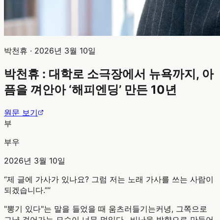
박천휴
·
2026년 3월 10일
박천휴 : 대학로 소극장에서 뉴욕까지, 아
픔을 껴안아 ‘해피엔딩’ 만든 10년
원문 보기
부
부우
2026년 3월 10일
“
제 글에 가사가 있나요? 그럼 저는 노래 가사를 쓰는 사람이
되겠습니다.”
”
"뽕기 있다"는 말을 들었을 때 움츠러들기는커녕, 그쪽으로
그냥 걸어가는 모습이 너무 멋있다.. 비난을 방향으로 만들어