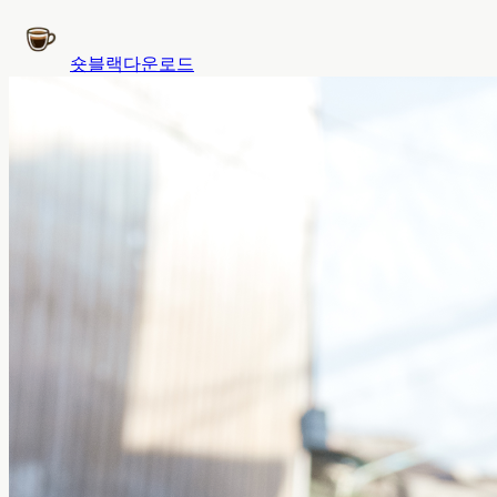
숏블랙
다운로드