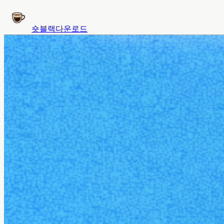
숏블랙
다운로드