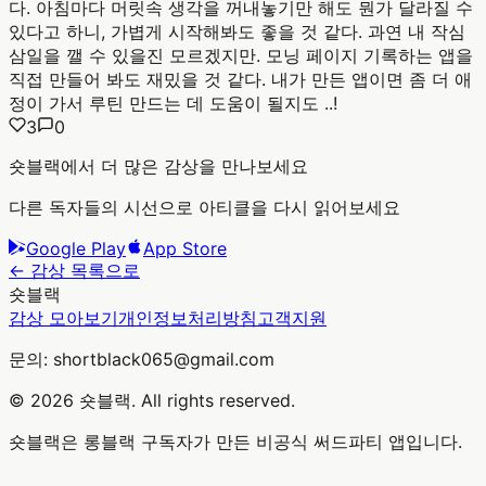
다. 아침마다 머릿속 생각을 꺼내놓기만 해도 뭔가 달라질 수
있다고 하니, 가볍게 시작해봐도 좋을 것 같다. 과연 내 작심
삼일을 깰 수 있을진 모르겠지만. 모닝 페이지 기록하는 앱을
직접 만들어 봐도 재밌을 것 같다. 내가 만든 앱이면 좀 더 애
정이 가서 루틴 만드는 데 도움이 될지도 ..!
3
0
숏블랙에서 더 많은 감상을 만나보세요
다른 독자들의 시선으로 아티클을 다시 읽어보세요
Google Play
App Store
← 감상 목록으로
숏블랙
감상 모아보기
개인정보처리방침
고객지원
문의: shortblack065@gmail.com
© 2026 숏블랙. All rights reserved.
숏블랙은 롱블랙 구독자가 만든 비공식 써드파티 앱입니다.