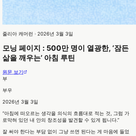
줄리아 캐머런
·
2026년 3월 3일
모닝 페이지 : 500만 명이 열광한, ‘잠든
삶을 깨우는’ 아침 루틴
원문 보기
부
부우
2026년 3월 3일
“
아침에 떠오르는 생각을 의식의 흐름대로 적는 것, 그럼 가
로막혀 있던 내 안의 창조성을 발견할 수 있게 됩니다.
”
잘 써야 한다는 부담 없이 그냥 쓰면 된다는 게 마음에 들었