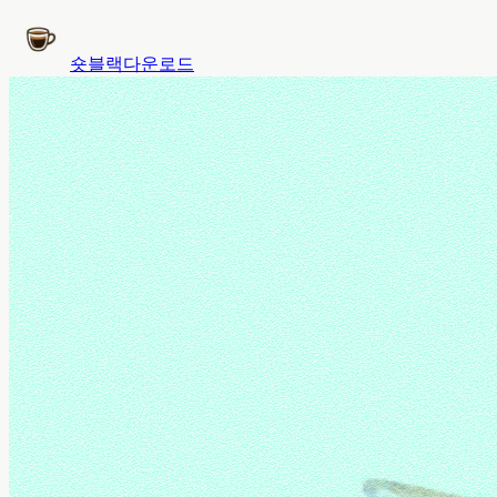
숏블랙
다운로드