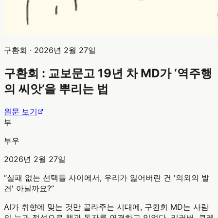
구환회
·
2026년 2월 27일
구환회 : 교보문고 19년 차 MD가 ‘역주행
의 씨앗’을 뿌리는 법
원문 보기
부
부우
2026년 2월 27일
“
실패 없는 선택들 사이에서, 우리가 잃어버린 건 '의외의 발
견' 아닐까요?
”
AI가 취향에 맞는 것만 골라주는 시대에, 구환회 MD는 사람
의 눈과 정성으로 책과 독자를 연결하고 있었다. 리커버, 큐레