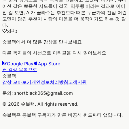
이션 같은 뾰족한 시도들이 결국 '역주행'이라는 결과로 이어
진 걸 보면, AI가 골라주는 추천보다 때론 누군가의 진심 어린
고민이 담긴 추천이 사람의 마음을 더 움직이기도 하는 것 같
다.
3
0
숏블랙에서 더 많은 감상을 만나보세요
다른 독자들의 시선으로 아티클을 다시 읽어보세요
Google Play
App Store
← 감상 목록으로
숏블랙
감상 모아보기
개인정보처리방침
고객지원
문의: shortblack065@gmail.com
© 2026 숏블랙. All rights reserved.
숏블랙은 롱블랙 구독자가 만든 비공식 써드파티 앱입니다.